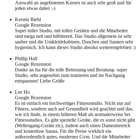
Auswahl an angebotenen Kursen ist auch sehr groß und für
jeden etwas dabei :-)
Kerstin Biehl
Google Rezension
Super tolles Studio, mit tollen Geräten und die Mitarbeiter
sind mega nett und hilfsbereit. Das Studio allgemein ist sehr
sauber und die Umkleidekabinen, Duschen und Saunen sehr
hygienisch. Ich kann dieses Studio absolut weiterempfehlen :)
Phillip Hall
Google Rezension
Danke an Isa für die tolle Betreuung und Beratung- super
Studio, sehr angenehm zum trainieren und im Nachgang
entspannen! Liebe Grüße
Lee Ho
Google Rezension
Es ist einfach ein hochwertiges Fitnessstudio. Nicht nur auf
Fitness, sondern auch auf Gesundheit wird geachtet und das,
wie ich finde, in einem höheren Maß als normalerweise bei
Fitnessstudios. Es gibt spezielle Geräte, die es sonst nicht gibt
(Wellengang-Geräte etc), zudem auch einen Damenbereich
und kostenlose Sauna. Für die Preise wirklich ein
außerordentlich gutes, modernes Gym. Und die Mitarbeiter