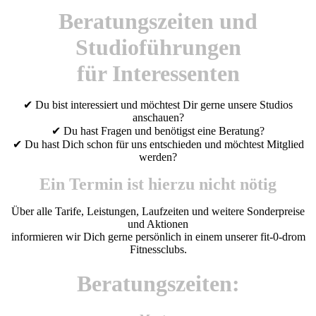
Beratungszeiten und
Studioführungen
für Interessenten
✔ Du bist interessiert und möchtest Dir gerne unsere Studios
anschauen?
✔ Du hast Fragen und benötigst eine Beratung?
✔ Du hast Dich schon für uns entschieden und möchtest Mitglied
werden?
Ein Termin ist hierzu nicht nötig
Über alle Tarife, Leistungen, Laufzeiten und weitere Sonderpreise
und Aktionen
informieren wir Dich gerne persönlich in einem unserer fit-0-drom
Fitnessclubs.
Beratungszeiten: