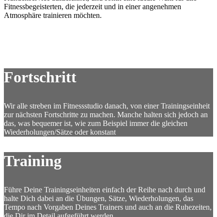
Fitnessbegeisterten, die jederzeit und in einer angenehmen
Atmosphäre trainieren möchten.
Fortschritt
Wir alle streben im Fitnessstudio danach, von einer Trainingseinheit
zur nächsten Fortschritte zu machen. Manche halten sich jedoch an
das, was bequemer ist, wie zum Beispiel immer die gleichen
Wiederholungen/Sätze oder konstant
Training
Führe Deine Trainingseinheiten einfach der Reihe nach durch und
halte Dich dabei an die Übungen, Sätze, Wiederholungen, das
Tempo nach Vorgaben Deines Trainers und auch an die Ruhezeiten,
die Dir im Detail aufgeführt werden.