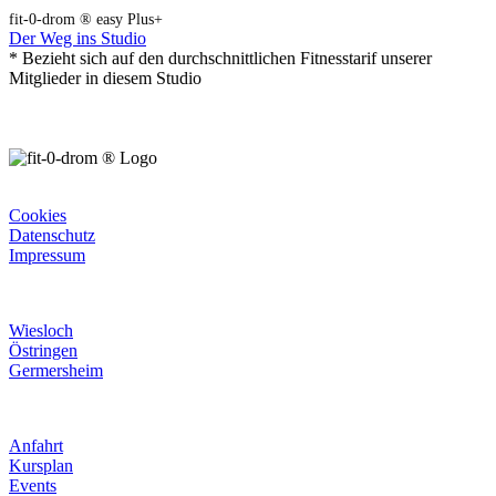
fit-0-drom ® easy Plus+
Der Weg ins Studio
* Bezieht sich auf den durchschnittlichen Fitnesstarif unserer
Mitglieder in diesem Studio
Rechtliches
Cookies
Datenschutz
Impressum
Unsere Studios
Wiesloch
Östringen
Germersheim
Informatives
Anfahrt
Kursplan
Events