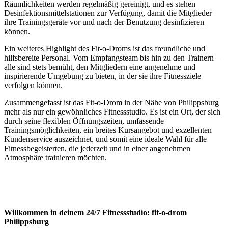
Räumlichkeiten werden regelmäßig gereinigt, und es stehen
Desinfektionsmittelstationen zur Verfügung, damit die Mitglieder
ihre Trainingsgeräte vor und nach der Benutzung desinfizieren
können.
Ein weiteres Highlight des Fit-o-Droms ist das freundliche und
hilfsbereite Personal. Vom Empfangsteam bis hin zu den Trainern –
alle sind stets bemüht, den Mitgliedern eine angenehme und
inspirierende Umgebung zu bieten, in der sie ihre Fitnessziele
verfolgen können.
Zusammengefasst ist das Fit-o-Drom in der Nähe von Philippsburg
mehr als nur ein gewöhnliches Fitnessstudio. Es ist ein Ort, der sich
durch seine flexiblen Öffnungszeiten, umfassende
Trainingsmöglichkeiten, ein breites Kursangebot und exzellenten
Kundenservice auszeichnet, und somit eine ideale Wahl für alle
Fitnessbegeisterten, die jederzeit und in einer angenehmen
Atmosphäre trainieren möchten.
Willkommen in deinem 24/7 Fitnessstudio: fit-o-drom
Philippsburg