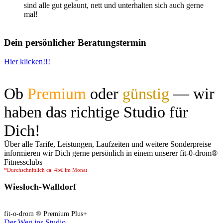
sind alle gut gelaunt, nett und unterhalten sich auch gerne
mal!
Dein persönlicher Beratungstermin
Hier klicken!!!
Ob
Premium
oder
günstig
— wir
haben das richtige Studio für
Dich!
Über alle Tarife, Leistungen, Laufzeiten und weitere Sonderpreise
informieren wir Dich gerne persönlich in einem unserer fit-0-drom®️
Fitnessclubs
*Durchschnittlich ca. 45€ im Monat
Wiesloch-Walldorf
fit-o-drom ® Premium Plus+
Der Weg ins Studio