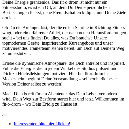
Deine Energie grenzenlos. Das fit-o-drom ist nicht nur ein
Fitnessstudio, es ist ein Ort, an dem Du Deine persönlichen
Bestleistungen feierst, neue Freundschaften knüpfst und Deine Ziele
erreichst.
Ob Du ein Anfänger bist, der die ersten Schritte in Richtung Fitness
wagt, oder ein erfahrener Athlet, der nach neuen Herausforderungen
sucht – bei uns findest Du alles, was Du brauchst. Unsere
topmodernen Geräte, inspirierenden Kursangebote und unser
motivierendes Trainerteam stehen bereit, um Dich auf Deinem Weg
zu unterstützen.
Erlebe die dynamische Atmosphäre, die Dich antreibt und inspiriert.
Fühle die Energie, die in jedem Winkel des Studios pulsiert und
Dich zu Höchstleistungen motiviert. Hier bei fit-o-drom in
Meckesheim beginnt Deine Verwandlung – sei bereit, die beste
Version Deiner selbst zu werden!
Mach Dich bereit für ein Abenteuer, das Dein Leben verändern
wird. Dein Weg zur Bestform startet hier und jetzt. Willkommen im
fit-o-drom – wo Dein Erfolg zu Hause ist!
Interessenten bitte hier klicken!