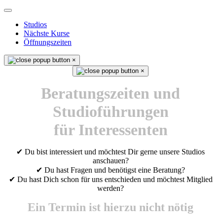
Studios
Nächste Kurse
Öffnungszeiten
×
×
Beratungszeiten und
Studioführungen
für Interessenten
✔ Du bist interessiert und möchtest Dir gerne unsere Studios
anschauen?
✔ Du hast Fragen und benötigst eine Beratung?
✔ Du hast Dich schon für uns entschieden und möchtest Mitglied
werden?
Ein Termin ist hierzu nicht nötig