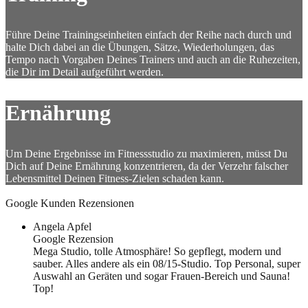
Führe Deine Trainingseinheiten einfach der Reihe nach durch und
halte Dich dabei an die Übungen, Sätze, Wiederholungen, das
Tempo nach Vorgaben Deines Trainers und auch an die Ruhezeiten,
die Dir im Detail aufgeführt werden.
Ernährung
Um Deine Ergebnisse im Fitnessstudio zu maximieren, müsst Du
Dich auf Deine Ernährung konzentrieren, da der Verzehr falscher
Lebensmittel Deinen Fitness-Zielen schaden kann.
Google Kunden Rezensionen
Angela Apfel
Google Rezension
Mega Studio, tolle Atmosphäre! So gepflegt, modern und
sauber. Alles andere als ein 08/15-Studio. Top Personal, super
Auswahl an Geräten und sogar Frauen-Bereich und Sauna!
Top!