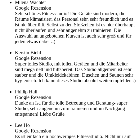
Milena Wachter
Google Rezension
Sehr schönes Fitnessstudio! Die Geräte sind modern, die
Räume klimatisiert, das Personal sehr, sehr freundlich und es
ist nie überfüllt. Selbst zu den Stoßzeiten ist es hier überhaupt
nicht überlaufen und sehr angenehm zu trainieren. Die
Auswahl an angebotenen Kursen ist auch sehr groß und für
jeden etwas dabei :-)
Kerstin Biehl
Google Rezension
Super tolles Studio, mit tollen Geräten und die Mitarbeiter
sind mega nett und hilfsbereit. Das Studio allgemein ist sehr
sauber und die Umkleidekabinen, Duschen und Saunen sehr
hygienisch. Ich kann dieses Studio absolut weiterempfehlen :)
Phillip Hall
Google Rezension
Danke an Isa für die tolle Betreuung und Beratung- super
Studio, sehr angenehm zum trainieren und im Nachgang
entspannen! Liebe Grüße
Lee Ho
Google Rezension
Es ist einfach ein hochwertiges Fitnessstudio. Nicht nur auf