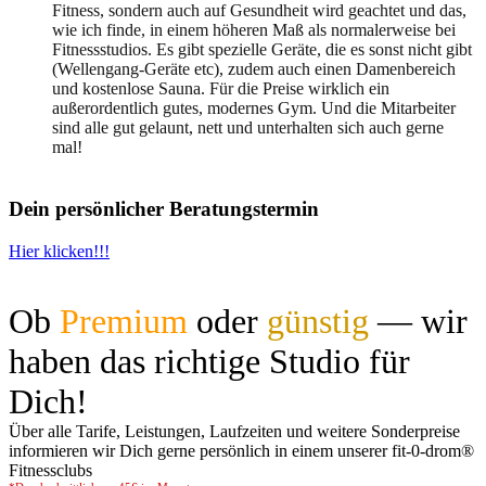
Fitness, sondern auch auf Gesundheit wird geachtet und das,
wie ich finde, in einem höheren Maß als normalerweise bei
Fitnessstudios. Es gibt spezielle Geräte, die es sonst nicht gibt
(Wellengang-Geräte etc), zudem auch einen Damenbereich
und kostenlose Sauna. Für die Preise wirklich ein
außerordentlich gutes, modernes Gym. Und die Mitarbeiter
sind alle gut gelaunt, nett und unterhalten sich auch gerne
mal!
Dein persönlicher Beratungstermin
Hier klicken!!!
Ob
Premium
oder
günstig
— wir
haben das richtige Studio für
Dich!
Über alle Tarife, Leistungen, Laufzeiten und weitere Sonderpreise
informieren wir Dich gerne persönlich in einem unserer fit-0-drom®️
Fitnessclubs