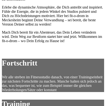
Erlebe die dynamische Atmosphäre, die Dich antreibt und inspiriert.
Fühle die Energie, die in jedem Winkel des Studios pulsiert und
Dich zu Höchstleistungen motiviert. Hier bei fit-o-drom in
Meckesheim beginnt Deine Verwandlung – sei bereit, die beste
Version Deiner selbst zu werden!
Mach Dich bereit für ein Abenteuer, das Dein Leben verändern
wird. Dein Weg zur Bestform startet hier und jetzt. Willkommen im
fit-o-drom – wo Dein Erfolg zu Hause ist!
Fortschritt
Wir alle streben im Fitnessstudio danach, von einer Trainingseinheit
zur nächsten Fortschritte zu machen. Manche halten sich jedoch an
das, was bequemer ist, wie zum Beispiel immer die gleichen
Wiederholungen/Sätze oder konstant
Training