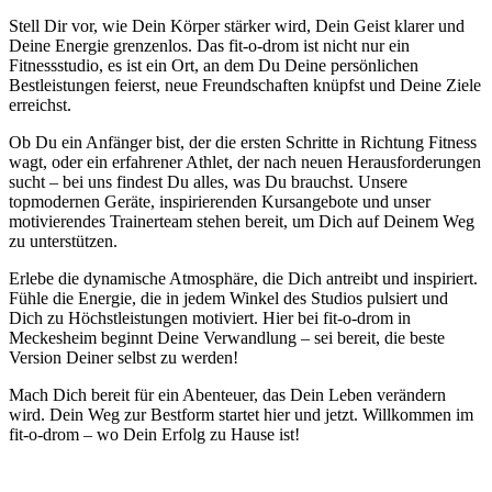
Stell Dir vor, wie Dein Körper stärker wird, Dein Geist klarer und
Deine Energie grenzenlos. Das fit-o-drom ist nicht nur ein
Fitnessstudio, es ist ein Ort, an dem Du Deine persönlichen
Bestleistungen feierst, neue Freundschaften knüpfst und Deine Ziele
erreichst.
Ob Du ein Anfänger bist, der die ersten Schritte in Richtung Fitness
wagt, oder ein erfahrener Athlet, der nach neuen Herausforderungen
sucht – bei uns findest Du alles, was Du brauchst. Unsere
topmodernen Geräte, inspirierenden Kursangebote und unser
motivierendes Trainerteam stehen bereit, um Dich auf Deinem Weg
zu unterstützen.
Erlebe die dynamische Atmosphäre, die Dich antreibt und inspiriert.
Fühle die Energie, die in jedem Winkel des Studios pulsiert und
Dich zu Höchstleistungen motiviert. Hier bei fit-o-drom in
Meckesheim beginnt Deine Verwandlung – sei bereit, die beste
Version Deiner selbst zu werden!
Mach Dich bereit für ein Abenteuer, das Dein Leben verändern
wird. Dein Weg zur Bestform startet hier und jetzt. Willkommen im
fit-o-drom – wo Dein Erfolg zu Hause ist!