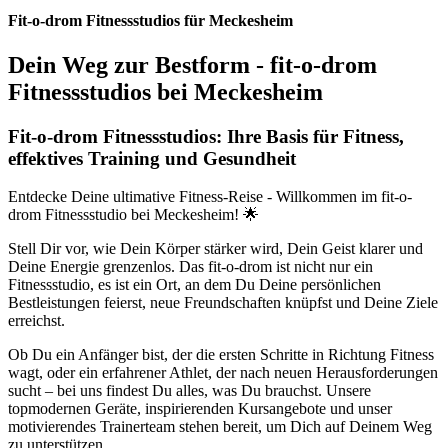
Fit-o-drom Fitnessstudios für Meckesheim
Dein Weg zur Bestform - fit-o-drom
Fitnessstudios bei Meckesheim
Fit-o-drom Fitnessstudios: Ihre Basis für Fitness,
effektives Training und Gesundheit
Entdecke Deine ultimative Fitness-Reise - Willkommen im fit-o-
drom Fitnessstudio bei Meckesheim! 🌟
Stell Dir vor, wie Dein Körper stärker wird, Dein Geist klarer und
Deine Energie grenzenlos. Das fit-o-drom ist nicht nur ein
Fitnessstudio, es ist ein Ort, an dem Du Deine persönlichen
Bestleistungen feierst, neue Freundschaften knüpfst und Deine Ziele
erreichst.
Ob Du ein Anfänger bist, der die ersten Schritte in Richtung Fitness
wagt, oder ein erfahrener Athlet, der nach neuen Herausforderungen
sucht – bei uns findest Du alles, was Du brauchst. Unsere
topmodernen Geräte, inspirierenden Kursangebote und unser
motivierendes Trainerteam stehen bereit, um Dich auf Deinem Weg
zu unterstützen.