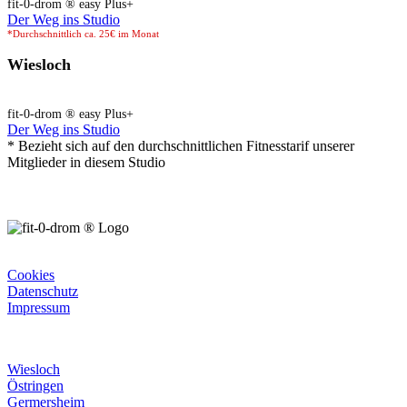
fit-0-drom ® easy Plus+
Der Weg ins Studio
*Durchschnittlich ca. 25€ im Monat
Wiesloch
fit-0-drom ® easy Plus+
Der Weg ins Studio
* Bezieht sich auf den durchschnittlichen Fitnesstarif unserer
Mitglieder in diesem Studio
Rechtliches
Cookies
Datenschutz
Impressum
Unsere Studios
Wiesloch
Östringen
Germersheim