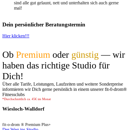
sind alle gut gelaunt, nett und unterhalten sich auch gerne
mal!
Dein persönlicher Beratungstermin
Hier klicken!!!
Ob
Premium
oder
günstig
— wir
haben das richtige Studio für
Dich!
Über alle Tarife, Leistungen, Laufzeiten und weitere Sonderpreise
informieren wir Dich gerne persönlich in einem unserer fit-0-drom®️
Fitnessclubs
*Durchschnittlich ca. 45€ im Monat
Wiesloch-Walldorf
fit-o-drom ® Premium Plus+
Der Weg ins Studio