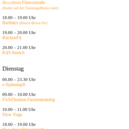
fit-o-drom Fitnessstraße
(findet auf der Trainingsfläche statt)
18.00 – 19.00 Uhr
Barilates
(Bauch-Beine-Po)
19.00 – 20.00 Uhr
RückenFit
20.00 – 21.00 Uhr
KiD-Stretch
Dienstag
06.00 – 23.30 Uhr
e-Spinning
®
09.00 – 10.00 Uhr
FASZInation Faszientraining
10.00 – 11.00 Uhr
Flow Yoga
18.00 – 19.00 Uhr