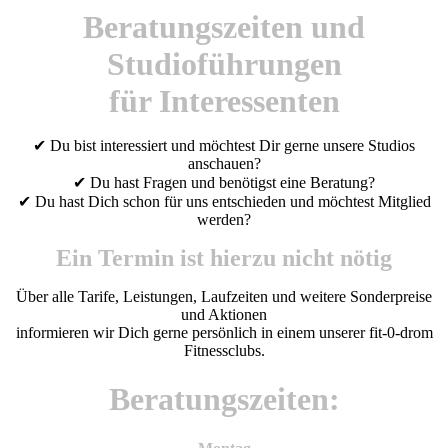
Beratungszeiten und
Studioführungen
für Interessenten
✔ Du bist interessiert und möchtest Dir gerne unsere Studios
anschauen?
✔ Du hast Fragen und benötigst eine Beratung?
✔ Du hast Dich schon für uns entschieden und möchtest Mitglied
werden?
Ein Termin ist hierzu nicht nötig
Über alle Tarife, Leistungen, Laufzeiten und weitere Sonderpreise
und Aktionen
informieren wir Dich gerne persönlich in einem unserer fit-0-drom
Fitnessclubs.
Beratungszeiten: