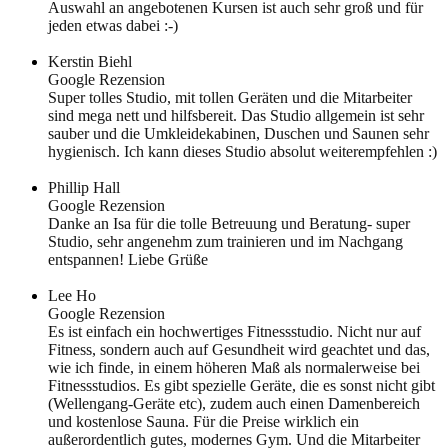
Auswahl an angebotenen Kursen ist auch sehr groß und für
jeden etwas dabei :-)
Kerstin Biehl
Google Rezension
Super tolles Studio, mit tollen Geräten und die Mitarbeiter
sind mega nett und hilfsbereit. Das Studio allgemein ist sehr
sauber und die Umkleidekabinen, Duschen und Saunen sehr
hygienisch. Ich kann dieses Studio absolut weiterempfehlen :)
Phillip Hall
Google Rezension
Danke an Isa für die tolle Betreuung und Beratung- super
Studio, sehr angenehm zum trainieren und im Nachgang
entspannen! Liebe Grüße
Lee Ho
Google Rezension
Es ist einfach ein hochwertiges Fitnessstudio. Nicht nur auf
Fitness, sondern auch auf Gesundheit wird geachtet und das,
wie ich finde, in einem höheren Maß als normalerweise bei
Fitnessstudios. Es gibt spezielle Geräte, die es sonst nicht gibt
(Wellengang-Geräte etc), zudem auch einen Damenbereich
und kostenlose Sauna. Für die Preise wirklich ein
außerordentlich gutes, modernes Gym. Und die Mitarbeiter