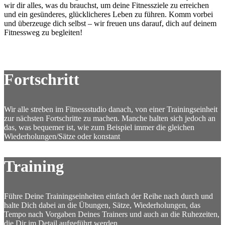
wir dir alles, was du brauchst, um deine Fitnessziele zu erreichen
und ein gesünderes, glücklicheres Leben zu führen. Komm vorbei
und überzeuge dich selbst – wir freuen uns darauf, dich auf deinem
Fitnessweg zu begleiten!
Fortschritt
Wir alle streben im Fitnessstudio danach, von einer Trainingseinheit
zur nächsten Fortschritte zu machen. Manche halten sich jedoch an
das, was bequemer ist, wie zum Beispiel immer die gleichen
Wiederholungen/Sätze oder konstant
Training
Führe Deine Trainingseinheiten einfach der Reihe nach durch und
halte Dich dabei an die Übungen, Sätze, Wiederholungen, das
Tempo nach Vorgaben Deines Trainers und auch an die Ruhezeiten,
die Dir im Detail aufgeführt werden.