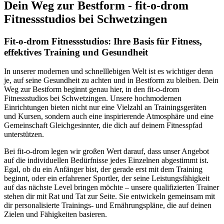
Dein Weg zur Bestform - fit-o-drom
Fitnessstudios bei Schwetzingen
Fit-o-drom Fitnessstudios: Ihre Basis für Fitness,
effektives Training und Gesundheit
In unserer modernen und schnelllebigen Welt ist es wichtiger denn
je, auf seine Gesundheit zu achten und in Bestform zu bleiben. Dein
Weg zur Bestform beginnt genau hier, in den fit-o-drom
Fitnessstudios bei Schwetzingen. Unsere hochmodernen
Einrichtungen bieten nicht nur eine Vielzahl an Trainingsgeräten
und Kursen, sondern auch eine inspirierende Atmosphäre und eine
Gemeinschaft Gleichgesinnter, die dich auf deinem Fitnesspfad
unterstützen.
Bei fit-o-drom legen wir großen Wert darauf, dass unser Angebot
auf die individuellen Bedürfnisse jedes Einzelnen abgestimmt ist.
Egal, ob du ein Anfänger bist, der gerade erst mit dem Training
beginnt, oder ein erfahrener Sportler, der seine Leistungsfähigkeit
auf das nächste Level bringen möchte – unsere qualifizierten Trainer
stehen dir mit Rat und Tat zur Seite. Sie entwickeln gemeinsam mit
dir personalisierte Trainings- und Ernährungspläne, die auf deinen
Zielen und Fähigkeiten basieren.