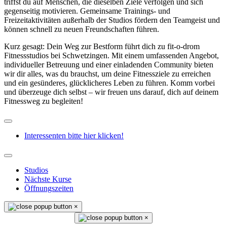
triffst du auf Menschen, die dieselben Ziele verfolgen und sich
gegenseitig motivieren. Gemeinsame Trainings- und
Freizeitaktivitäten außerhalb der Studios fördern den Teamgeist und
können schnell zu neuen Freundschaften führen.
Kurz gesagt: Dein Weg zur Bestform führt dich zu fit-o-drom
Fitnessstudios bei Schwetzingen. Mit einem umfassenden Angebot,
individueller Betreuung und einer einladenden Community bieten
wir dir alles, was du brauchst, um deine Fitnessziele zu erreichen
und ein gesünderes, glücklicheres Leben zu führen. Komm vorbei
und überzeuge dich selbst – wir freuen uns darauf, dich auf deinem
Fitnessweg zu begleiten!
Interessenten bitte hier klicken!
Studios
Nächste Kurse
Öffnungszeiten
×
×