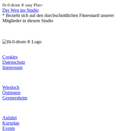
fit-0-drom ® easy Plus+
Der Weg ins Studio
* Bezieht sich auf den durchschnittlichen Fitnesstarif unserer
Mitglieder in diesem Studio
Rechtliches
Cookies
Datenschutz
Impressum
Unsere Studios
Wiesloch
Östringen
Germersheim
Informatives
Anfahrt
Kursplan
Events